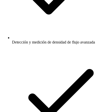
Detección y medición de densidad de flujo avanzada