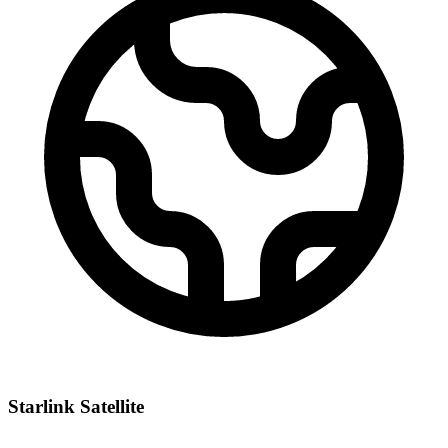
Starlink Satellite