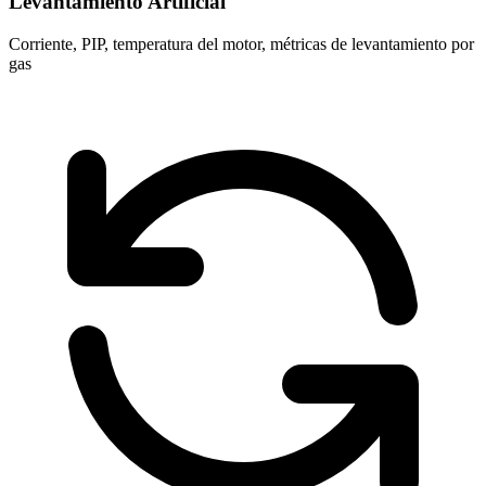
Levantamiento Artificial
Corriente, PIP, temperatura del motor, métricas de levantamiento por
gas