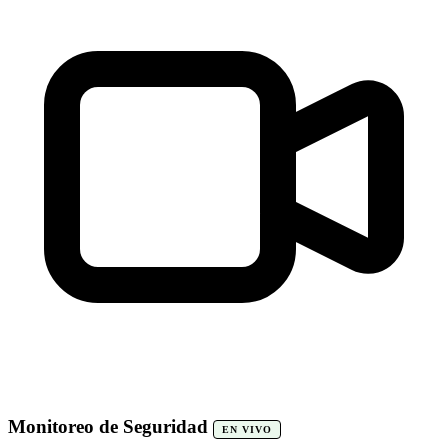
Monitoreo de Seguridad
EN VIVO