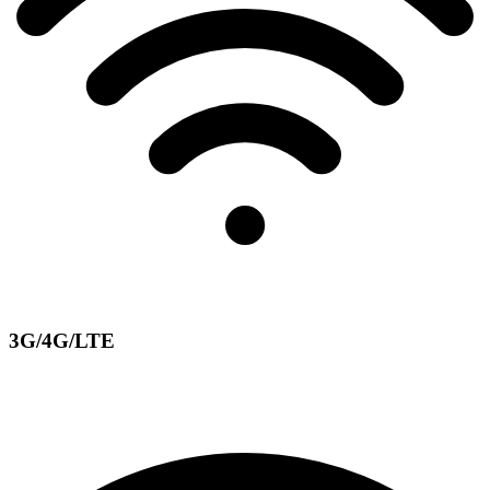
3G/4G/LTE