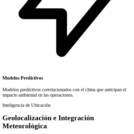
Modelos Predictivos
Modelos predictivos correlacionados con el clima que anticipan el
impacto ambiental en las operaciones.
Inteligencia de Ubicación
Geolocalización e Integración
Meteorológica