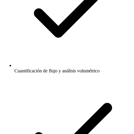
Cuantificación de flujo y análisis volumétrico