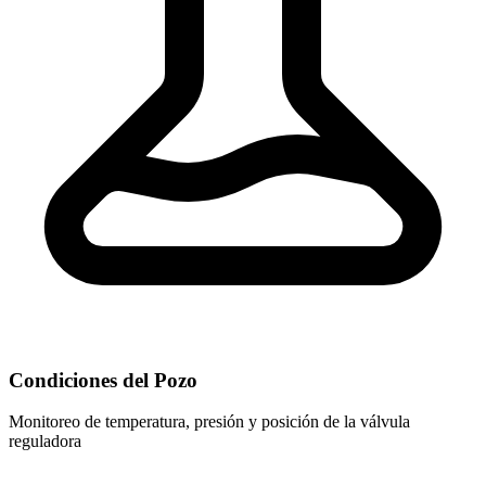
Condiciones del Pozo
Monitoreo de temperatura, presión y posición de la válvula
reguladora