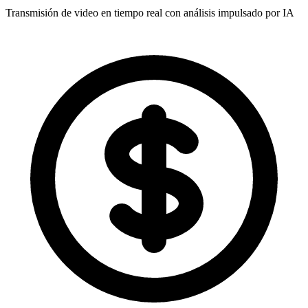
Transmisión de video en tiempo real con análisis impulsado por IA