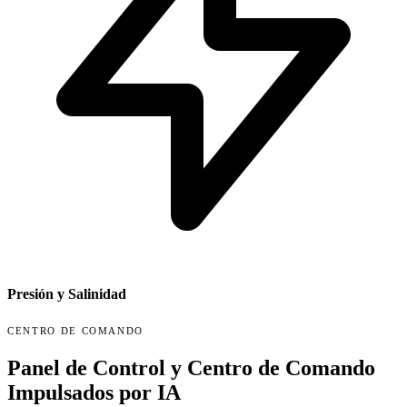
Presión y Salinidad
CENTRO DE COMANDO
Panel de Control y Centro de Comando
Impulsados por IA