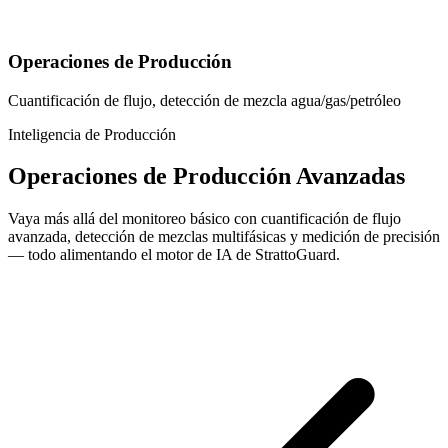
Operaciones de Producción
Cuantificación de flujo, detección de mezcla agua/gas/petróleo
Inteligencia de Producción
Operaciones de Producción Avanzadas
Vaya más allá del monitoreo básico con cuantificación de flujo
avanzada, detección de mezclas multifásicas y medición de precisión
— todo alimentando el motor de IA de StrattoGuard.