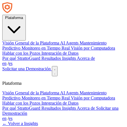
Plataforma
Visión General de la Plataforma
AI Agents
Mantenimiento
Predictivo
Monitoreo en Tiempo Real
Visión por Computadora
Hablar con los Pozos
Integración de Datos
Por qué StrattoGuard
Resultados
Insights
Acerca de
en
/
es
Solicitar una Demostración
Plataforma
Visión General de la Plataforma
AI Agents
Mantenimiento
Predictivo
Monitoreo en Tiempo Real
Visión por Computadora
Hablar con los Pozos
Integración de Datos
Por qué StrattoGuard
Resultados
Insights
Acerca de
Solicitar una
Demostración
en
/
es
← Volver a Insights