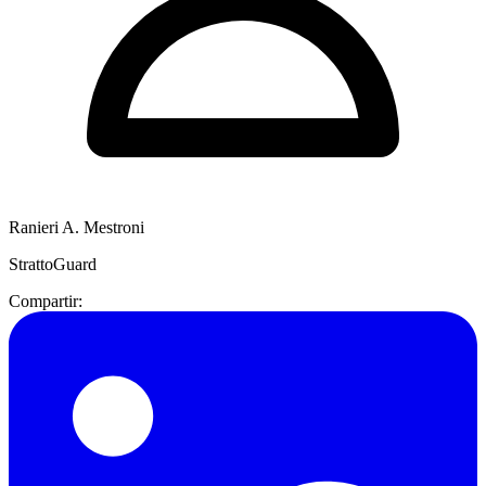
Ranieri A. Mestroni
StrattoGuard
Compartir: