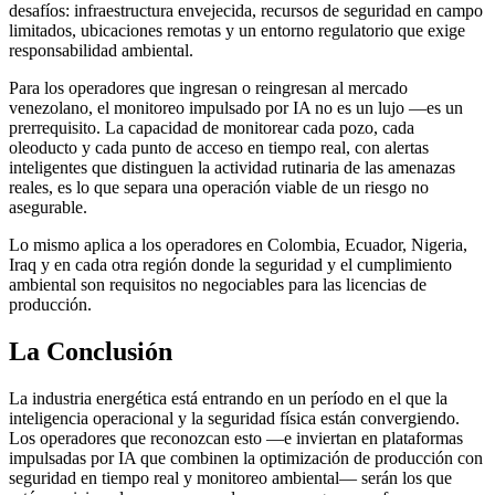
desafíos: infraestructura envejecida, recursos de seguridad en campo
limitados, ubicaciones remotas y un entorno regulatorio que exige
responsabilidad ambiental.
Para los operadores que ingresan o reingresan al mercado
venezolano, el monitoreo impulsado por IA no es un lujo —es un
prerrequisito. La capacidad de monitorear cada pozo, cada
oleoducto y cada punto de acceso en tiempo real, con alertas
inteligentes que distinguen la actividad rutinaria de las amenazas
reales, es lo que separa una operación viable de un riesgo no
asegurable.
Lo mismo aplica a los operadores en Colombia, Ecuador, Nigeria,
Iraq y en cada otra región donde la seguridad y el cumplimiento
ambiental son requisitos no negociables para las licencias de
producción.
La Conclusión
La industria energética está entrando en un período en el que la
inteligencia operacional y la seguridad física están convergiendo.
Los operadores que reconozcan esto —e inviertan en plataformas
impulsadas por IA que combinen la optimización de producción con
seguridad en tiempo real y monitoreo ambiental— serán los que