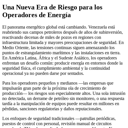
Una Nueva Era de Riesgo para los
Operadores de Energía
El panorama energético global está cambiando. Venezuela está
reabriendo sus campos petroleros después de años de subinversión,
reactivando decenas de miles de pozos en regiones con
infraestructura limitada y mayores preocupaciones de seguridad. En
Medio Oriente, las tensiones continuas siguen amenazando los
puntos de estrangulamiento marítimos y las instalaciones en tierra.
En América Latina, África y el Sudeste Asiático, los operadores
enfrentan un desafío común: producir energía en entornos donde la
seguridad física, el cumplimiento ambiental y la continuidad
operacional ya no pueden darse por sentados.
Para los operadores pequeños y medianos —las empresas que
impulsarán gran parte de la próxima ola de crecimiento de
producción— los riesgos son especialmente altos. Una sola intrusión
no detectada, un derrame de petróleo sin monitoreo, o una respuesta
tardía a la manipulación de equipos puede resultar en millones en
pérdidas, sanciones regulatorias y daños reputacionales.
Los enfoques de seguridad tradicionales —patrullas periódicas,
puestos de control con personal, revisión manual de circuitos