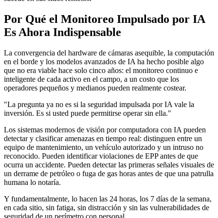
Por Qué el Monitoreo Impulsado por IA
Es Ahora Indispensable
La convergencia del hardware de cámaras asequible, la computación
en el borde y los modelos avanzados de IA ha hecho posible algo
que no era viable hace solo cinco años: el monitoreo continuo e
inteligente de cada activo en el campo, a un costo que los
operadores pequeños y medianos pueden realmente costear.
"La pregunta ya no es si la seguridad impulsada por IA vale la
inversión. Es si usted puede permitirse operar sin ella."
Los sistemas modernos de visión por computadora con IA pueden
detectar y clasificar amenazas en tiempo real: distinguen entre un
equipo de mantenimiento, un vehículo autorizado y un intruso no
reconocido. Pueden identificar violaciones de EPP antes de que
ocurra un accidente. Pueden detectar las primeras señales visuales de
un derrame de petróleo o fuga de gas horas antes de que una patrulla
humana lo notaría.
Y fundamentalmente, lo hacen las 24 horas, los 7 días de la semana,
en cada sitio, sin fatiga, sin distracción y sin las vulnerabilidades de
seguridad de un perímetro con personal.