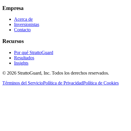
Empresa
Acerca de
Inversionistas
Contacto
Recursos
Por qué StrattoGuard
Resultados
Insights
© 2026 StrattoGuard, Inc. Todos los derechos reservados.
Términos del Servicio
Política de Privacidad
Política de Cookies