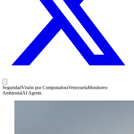
Seguridad
Visión por Computadora
Venezuela
Monitoreo
Ambiental
AI Agents