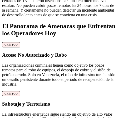
cerrados de TV— fueron diseñados para una era diferente. No
escalan. No pueden cubrir pozos remotos las 24 horas, los 7 días de
la semana. Y ciertamente no pueden detectar un incidente ambiental
de desarrollo lento antes de que se convierta en una crisis.
El Panorama de Amenazas que Enfrentan
los Operadores Hoy
CRÍTICO
Acceso No Autorizado y Robo
Las organizaciones criminales tienen como objetivo los pozos
remotos para el robo de equipos, el despojo de cobre y el sifón de
petróleo crudo. Solo en Venezuela, el robo de infraestructura ha sido
un desafío persistente durante todo el período de recuperación de la
industria.
CRÍTICO
Sabotaje y Terrorismo
La infraestructura energética sigue siendo un objetivo de alto valor