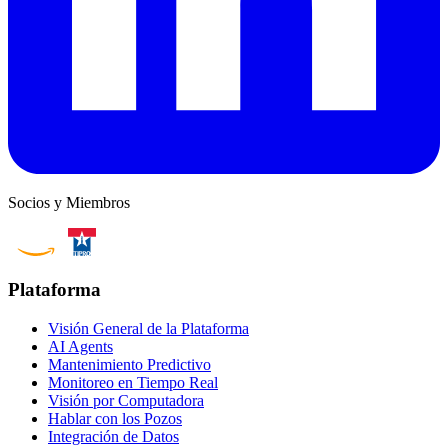
Socios y Miembros
Plataforma
Visión General de la Plataforma
AI Agents
Mantenimiento Predictivo
Monitoreo en Tiempo Real
Visión por Computadora
Hablar con los Pozos
Integración de Datos