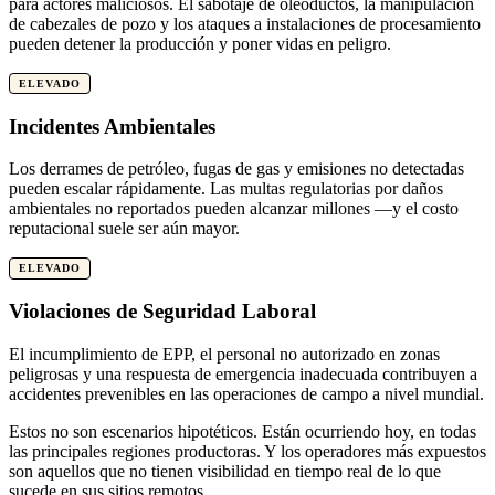
para actores maliciosos. El sabotaje de oleoductos, la manipulación
de cabezales de pozo y los ataques a instalaciones de procesamiento
pueden detener la producción y poner vidas en peligro.
ELEVADO
Incidentes Ambientales
Los derrames de petróleo, fugas de gas y emisiones no detectadas
pueden escalar rápidamente. Las multas regulatorias por daños
ambientales no reportados pueden alcanzar millones —y el costo
reputacional suele ser aún mayor.
ELEVADO
Violaciones de Seguridad Laboral
El incumplimiento de EPP, el personal no autorizado en zonas
peligrosas y una respuesta de emergencia inadecuada contribuyen a
accidentes prevenibles en las operaciones de campo a nivel mundial.
Estos no son escenarios hipotéticos. Están ocurriendo hoy, en todas
las principales regiones productoras. Y los operadores más expuestos
son aquellos que no tienen visibilidad en tiempo real de lo que
sucede en sus sitios remotos.